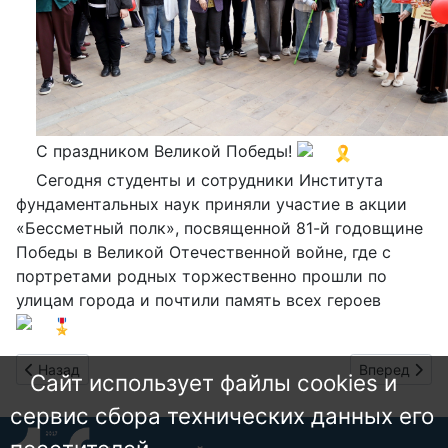
С праздником Великой Победы!
Сегодня студенты и сотрудники Института
фундаментальных наук приняли участие в акции
«Бессметный полк», посвященной 81-й годовщине
Победы в Великой Отечественной войне, где с
портретами родных торжественно прошли по
улицам города и почтили память всех героев
Предыдущий: Проектируя будущее
Следующий: 
Назад
Вперед
Сайт использует файлы cookies и
сервис сбора технических данных его