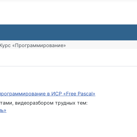
Курс «Программирование»
программирование в ИСР «Free Pascal»
стами, видеоразбором трудных тем:
ль»