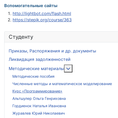
Вспомогательные сайты
http://lightbot.com/flash.html
https://stepik.org/course/363
Студенту
Приказы, Распоряжения и др. документы
Ликвидация задолженностей
Подробнее: Методиче
Методические материалы
Методические пособия
Численные методы и математическое моделирование
Курс «Программирование»
Альтшулер Ольга Генриховна
Гордиенок Наталья Ивановна
Журавлев Юрий Николаевич