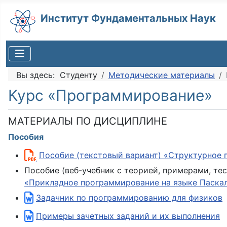
Институт Фундаментальных Наук
Вы здесь:
Студенту
Методические материалы
Курс «Программирование»
МАТЕРИАЛЫ ПО ДИСЦИПЛИНЕ
Пособия
Пособие (текстовый вариант) «Структурное 
Пособие (веб-учебник с теорией, примерами, те
«Прикладное программирование на языке Паска
Задачник по программированию для физиков
Примеры зачетных заданий и их выполнения