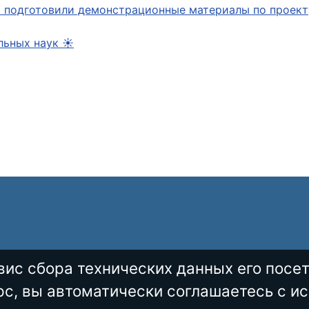
к подготовили демонстрационные материалы по проек
льных наук ☀️
вис сбора технических данных его посет
с, вы автоматически соглашаетесь с и