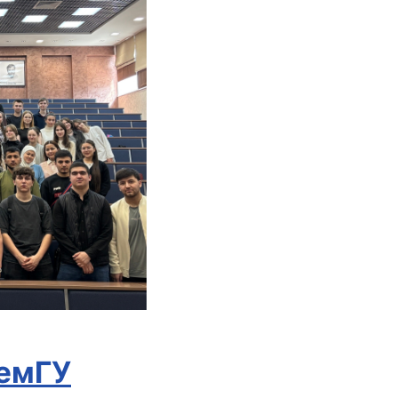
КемГУ