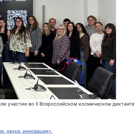
ли участие во II Всероссийском космическом диктанте
е, наука, инновации».